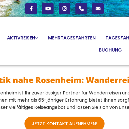
AKTIVREISEN
MEHRTAGESFAHRTEN
TAGESFAH
BUCHUNG
tik nahe Rosenheim: Wanderre
enheim ist Ihr zuverlässiger Partner für Wanderreisen un
 mit mehr als 65-jähriger Erfahrung bietet Ihnen sorgfä
ser vielfältiges Reiseangebot und lassen Sie sich von un
JETZT KONTAKT AUFNEHMEN!