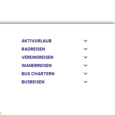
AKTIVURLAUB
RADREISEN
VEREINSREISEN
WANERREISEN
BUS CHARTERN
BUSREISEN
n