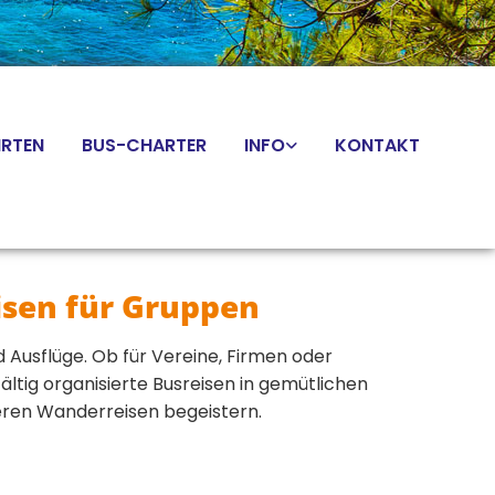
RTEN
BUS-CHARTER
INFO
KONTAKT
isen für Gruppen
d Ausflüge. Ob für Vereine, Firmen oder
ltig organisierte Busreisen in gemütlichen
seren Wanderreisen begeistern.