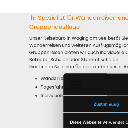
Ihr Spezialist für Wanderreisen und
Gruppenausflüge
Unser Reisebüro in Waging am See berät Sie
Wanderreisen und weiteren Ausflugsmöglic
Gruppenreisen bieten wir auch individuelle 
Betriebe, Schulen oder Stammtische an.
Hier finden Sie einen Überblick über unser 
Wanderreisen in Deutschland und Eur
Tagesfahrten und mehrtägige Ausflüg
Individuelle Charterfahrten für Gruppe
Zustimmung
Diese Webseite verwendet 