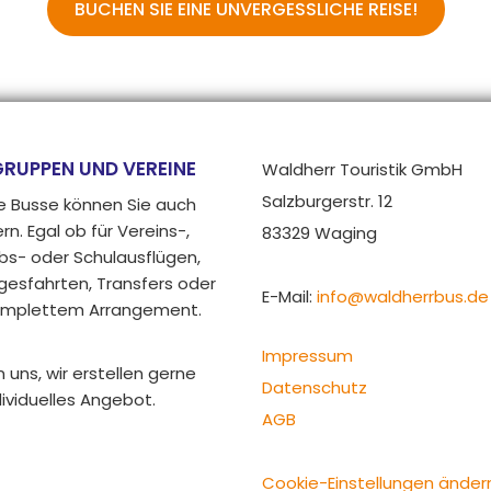
BUCHEN SIE EINE UNVERGESSLICHE REISE!
GRUPPEN UND VEREINE
Waldherr Touristik GmbH
Salzburgerstr. 12
e Busse können Sie auch
rn. Egal ob für Vereins-,
83329 Waging
bs- oder Schulausflügen,
gesfahrten, Transfers oder
E-Mail:
info@waldherrbus.de
omplettem Arrangement.
Impressum
 uns, wir erstellen gerne
Datenschutz
dividuelles Angebot.
AGB
Cookie-Einstellungen änder