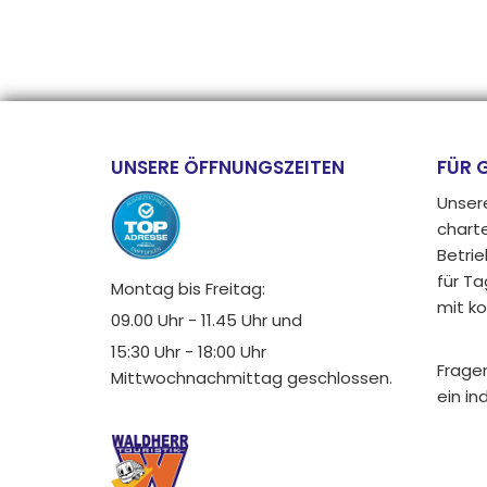
UNSERE ÖFFNUNGSZEITEN
FÜR 
Unser
charte
Betrie
für Ta
Montag bis Freitag:
mit k
09.00 Uhr - 11.45 Uhr und
15:30 Uhr - 18:00 Uhr
Fragen
Mittwochnachmittag geschlossen.
ein in