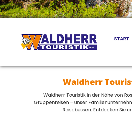
Zum Inhalt springen
START
Waldherr Touris
Waldherr Touristik in der Nähe von Ros
Gruppenreisen – unser Familienunternehmen
Reisebussen. Entdecken Sie un